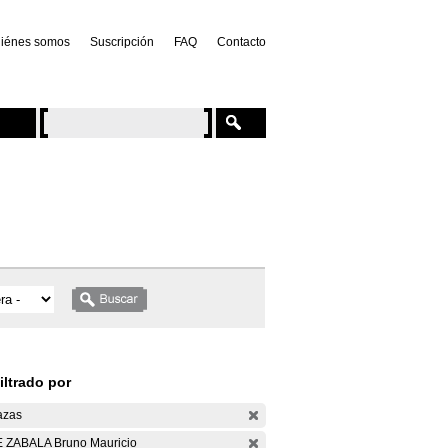
iénes somos
Suscripción
FAQ
Contacto
iltrado por
azas
 ZABALA Bruno Mauricio