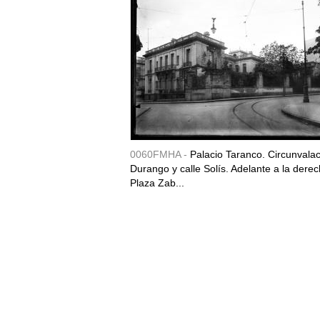
0060FMHA -
Palacio Taranco. Circunvala
Durango y calle Solís. Adelante a la derec
Plaza Zab...