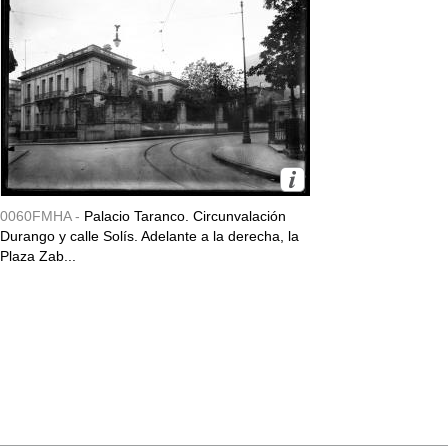
0060FMHA -
Palacio Taranco. Circunvalación
Durango y calle Solís. Adelante a la derecha, la
Plaza Zab...