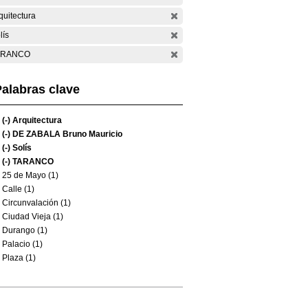
quitectura
lís
ARANCO
alabras clave
(-)
Arquitectura
(-)
DE ZABALA Bruno Mauricio
(-)
Solís
(-)
TARANCO
25 de Mayo (1)
Calle (1)
Circunvalación (1)
Ciudad Vieja (1)
Durango (1)
Palacio (1)
Plaza (1)