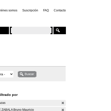
iénes somos
Suscripción
FAQ
Contacto
iltrado por
azas
 ZABALA Bruno Mauricio