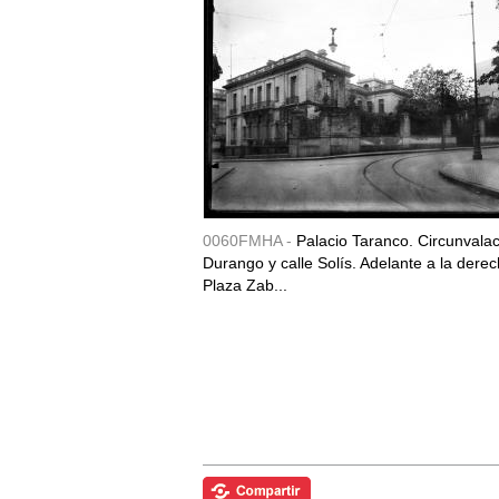
0060FMHA -
Palacio Taranco. Circunvala
Durango y calle Solís. Adelante a la derec
Plaza Zab...