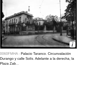
0060FMHA -
Palacio Taranco. Circunvalación
Durango y calle Solís. Adelante a la derecha, la
Plaza Zab...