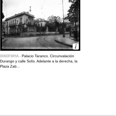
0060FMHA -
Palacio Taranco. Circunvalación
Durango y calle Solís. Adelante a la derecha, la
Plaza Zab...