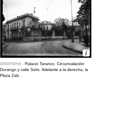
0060FMHA -
Palacio Taranco. Circunvalación
Durango y calle Solís. Adelante a la derecha, la
Plaza Zab...