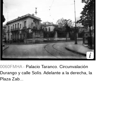
0060FMHA -
Palacio Taranco. Circunvalación
Durango y calle Solís. Adelante a la derecha, la
Plaza Zab...