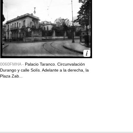
0060FMHA -
Palacio Taranco. Circunvalación
Durango y calle Solís. Adelante a la derecha, la
Plaza Zab...