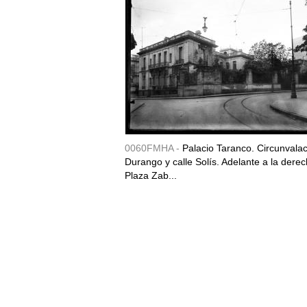
0060FMHA -
Palacio Taranco. Circunvala
Durango y calle Solís. Adelante a la derec
Plaza Zab...