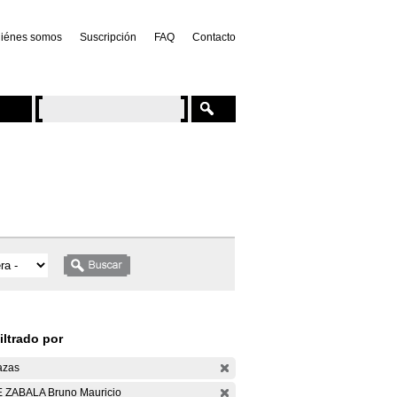
iénes somos
Suscripción
FAQ
Contacto
iltrado por
azas
 ZABALA Bruno Mauricio