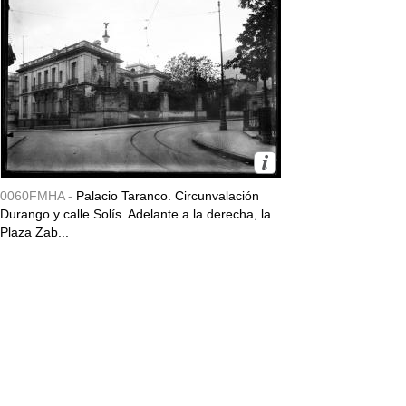
0060FMHA -
Palacio Taranco. Circunvalación
Durango y calle Solís. Adelante a la derecha, la
Plaza Zab...