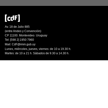
Av. 18 de Julio 885
(entre Andes y Convención)
CP 11100. Montevideo. Uruguay
Tel: [598 2] 1950 7960
Mail:
CdF@imm.gub.uy
Lunes, miércoles, jueves, viernes: de 10 a 19.30 h.
Martes: de 10 a 21 h. Sábados de 9.30 a 14.30 h.