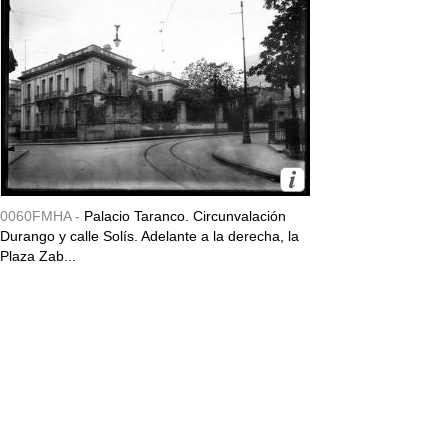
0060FMHA -
Palacio Taranco. Circunvalación
Durango y calle Solís. Adelante a la derecha, la
Plaza Zab...