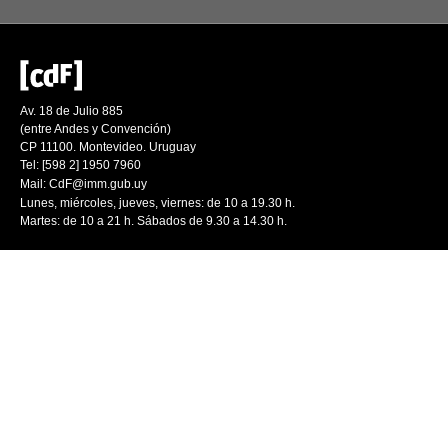
Av. 18 de Julio 885
(entre Andes y Convención)
CP 11100. Montevideo. Uruguay
Tel: [598 2] 1950 7960
Mail:
CdF@imm.gub.uy
Lunes, miércoles, jueves, viernes: de 10 a 19.30 h.
Martes: de 10 a 21 h. Sábados de 9.30 a 14.30 h.