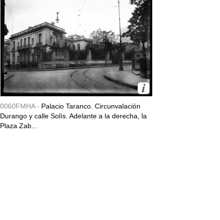
0060FMHA -
Palacio Taranco. Circunvalación
Durango y calle Solís. Adelante a la derecha, la
Plaza Zab...