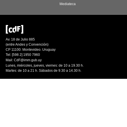
Mediateca
Av. 18 de Julio 885
(entre Andes y Convención)
CP 11100. Montevideo. Uruguay
Tel: [598 2] 1950 7960
Mail:
CdF@imm.gub.uy
Lunes, miércoles, jueves, viernes: de 10 a 19.30 h.
Martes: de 10 a 21 h. Sábados de 9.30 a 14.30 h.