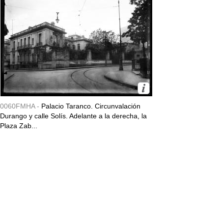
0060FMHA -
Palacio Taranco. Circunvalación
Durango y calle Solís. Adelante a la derecha, la
Plaza Zab...