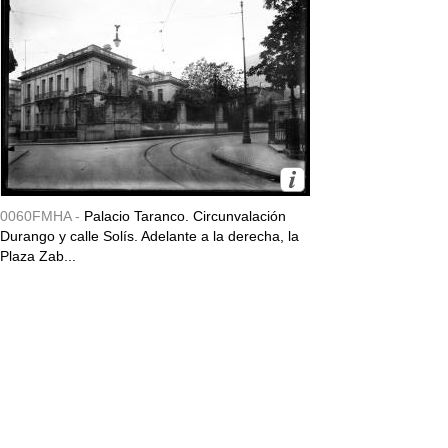
0060FMHA -
Palacio Taranco. Circunvalación
Durango y calle Solís. Adelante a la derecha, la
Plaza Zab...