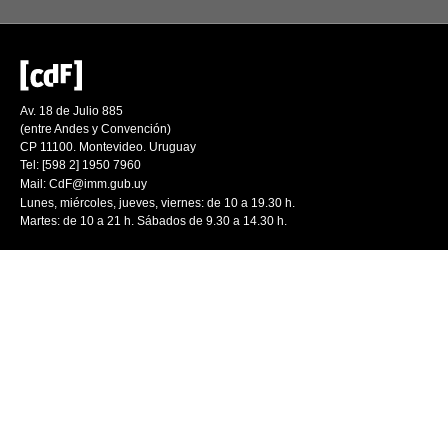
Av. 18 de Julio 885
(entre Andes y Convención)
CP 11100. Montevideo. Uruguay
Tel: [598 2] 1950 7960
Mail:
CdF@imm.gub.uy
Lunes, miércoles, jueves, viernes: de 10 a 19.30 h.
Martes: de 10 a 21 h. Sábados de 9.30 a 14.30 h.