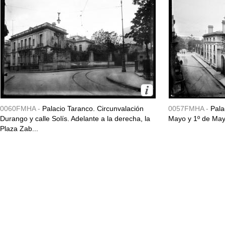
0060FMHA -
Palacio Taranco. Circunvalación
0057FMHA -
Pala
Durango y calle Solís. Adelante a la derecha, la
Mayo y 1º de May
Plaza Zab...