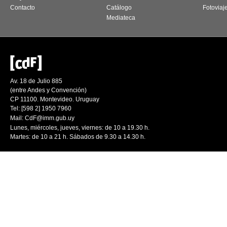
Contacto
Catálogo
Fotoviaj
Mediateca
Av. 18 de Julio 885
(entre Andes y Convención)
CP 11100. Montevideo. Uruguay
Tel: [598 2] 1950 7960
Mail:
CdF@imm.gub.uy
Lunes, miércoles, jueves, viernes: de 10 a 19.30 h.
Martes: de 10 a 21 h. Sábados de 9.30 a 14.30 h.