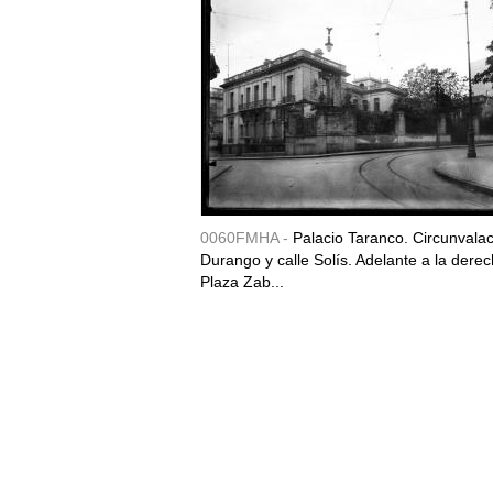
0060FMHA -
Palacio Taranco. Circunvala
Durango y calle Solís. Adelante a la derec
Plaza Zab...