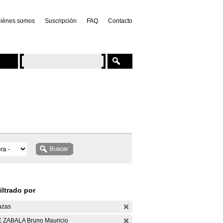
iénes somos
Suscripción
FAQ
Contacto
iltrado por
azas
 ZABALA Bruno Mauricio