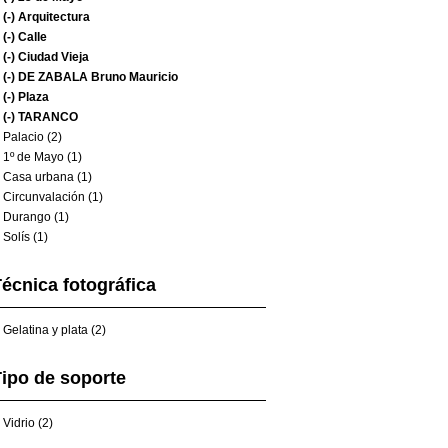
(-)
Arquitectura
(-)
Calle
(-)
Ciudad Vieja
(-)
DE ZABALA Bruno Mauricio
(-)
Plaza
(-)
TARANCO
Palacio (2)
1º de Mayo (1)
Casa urbana (1)
Circunvalación (1)
Durango (1)
Solís (1)
écnica fotográfica
Gelatina y plata (2)
ipo de soporte
Vidrio (2)