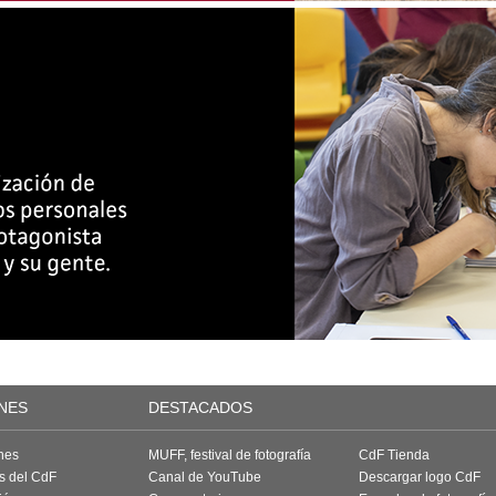
NES
DESTACADOS
nes
MUFF, festival de fotografía
CdF Tienda
as del CdF
Canal de YouTube
Descargar logo CdF