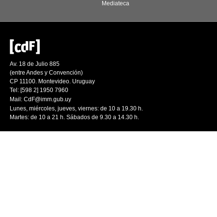
Mediateca
Av. 18 de Julio 885
(entre Andes y Convención)
CP 11100. Montevideo. Uruguay
Tel: [598 2] 1950 7960
Mail:
CdF@imm.gub.uy
Lunes, miércoles, jueves, viernes: de 10 a 19.30 h.
Martes: de 10 a 21 h. Sábados de 9.30 a 14.30 h.