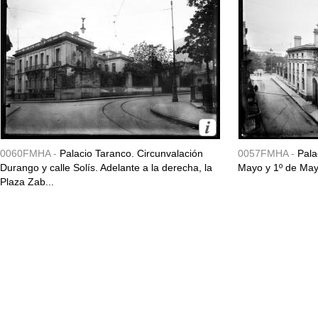
0060FMHA -
Palacio Taranco. Circunvalación
0057FMHA -
Pala
Durango y calle Solís. Adelante a la derecha, la
Mayo y 1º de May
Plaza Zab...