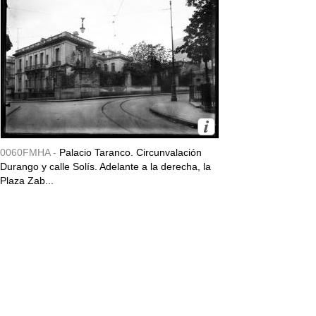
0060FMHA -
Palacio Taranco. Circunvalación
Durango y calle Solís. Adelante a la derecha, la
Plaza Zab...