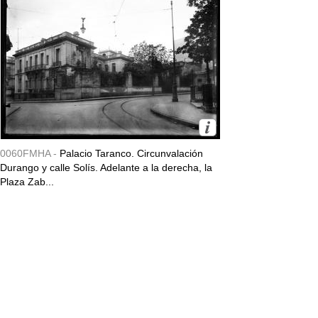
0060FMHA -
Palacio Taranco. Circunvalación
Durango y calle Solís. Adelante a la derecha, la
Plaza Zab...