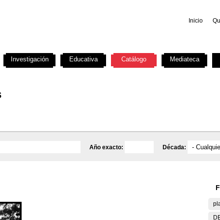
Inicio
Qu
Investigación
Educativa
Catálogo
Mediateca
s
Año exacto:
Década:
F
pl
DE