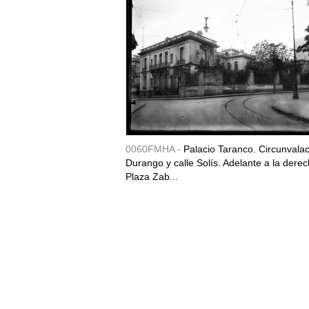
0060FMHA -
Palacio Taranco. Circunvala
Durango y calle Solís. Adelante a la derec
Plaza Zab...