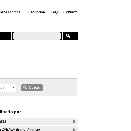
iénes somos
Suscripción
FAQ
Contacto
iltrado por
azas
 ZABALA Bruno Mauricio