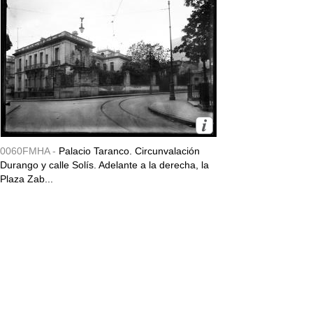
0060FMHA -
Palacio Taranco. Circunvalación
Durango y calle Solís. Adelante a la derecha, la
Plaza Zab...