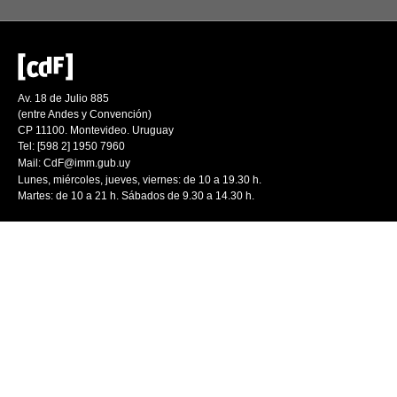
Av. 18 de Julio 885
(entre Andes y Convención)
CP 11100. Montevideo. Uruguay
Tel: [598 2] 1950 7960
Mail:
CdF@imm.gub.uy
Lunes, miércoles, jueves, viernes: de 10 a 19.30 h.
Martes: de 10 a 21 h. Sábados de 9.30 a 14.30 h.