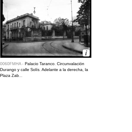
0060FMHA -
Palacio Taranco. Circunvalación
Durango y calle Solís. Adelante a la derecha, la
Plaza Zab...