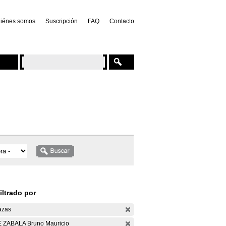
iénes somos
Suscripción
FAQ
Contacto
iltrado por
azas
 ZABALA Bruno Mauricio