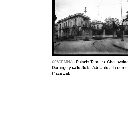
0060FMHA -
Palacio Taranco. Circunvala
Durango y calle Solís. Adelante a la derec
Plaza Zab...