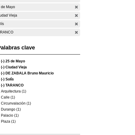
 de Mayo
udad Vieja
lís
ARANCO
alabras clave
(-)
25 de Mayo
(-)
Ciudad Vieja
(-)
DE ZABALA Bruno Mauricio
(-)
Solís
(-)
TARANCO
Arquitectura (1)
Calle (1)
Circunvalación (1)
Durango (1)
Palacio (1)
Plaza (1)