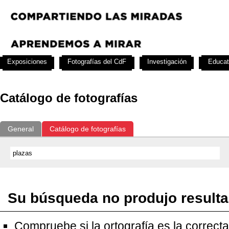
Exposiciones
Fotografías del CdF
Investigación
Educat
Catálogo de fotografías
General
Catálogo de fotografías
Su búsqueda no produjo result
Compruebe si la ortografía es la correcta