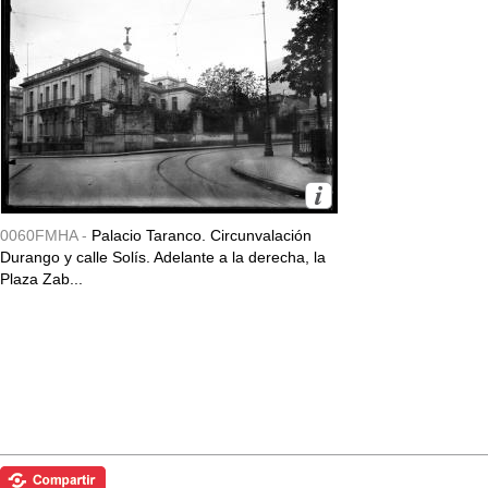
0060FMHA -
Palacio Taranco. Circunvalación
Durango y calle Solís. Adelante a la derecha, la
Plaza Zab...