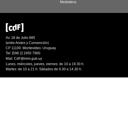
Mediateca
Av. 18 de Julio 885
(entre Andes y Convención)
CP 11100. Montevideo. Uruguay
Tel: [598 2] 1950 7960
Mail:
CdF@imm.gub.uy
Lunes, miércoles, jueves, viernes: de 10 a 19.30 h.
Martes: de 10 a 21 h. Sábados de 9.30 a 14.30 h.