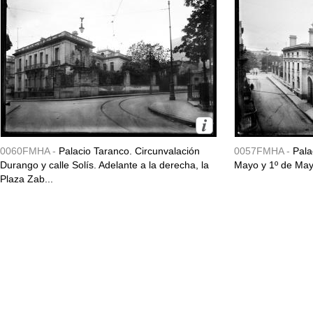
0060FMHA -
Palacio Taranco. Circunvalación
0057FMHA -
Pala
Durango y calle Solís. Adelante a la derecha, la
Mayo y 1º de May
Plaza Zab...