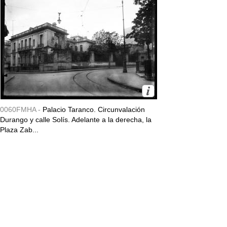
0060FMHA -
Palacio Taranco. Circunvalación
Durango y calle Solís. Adelante a la derecha, la
Plaza Zab...