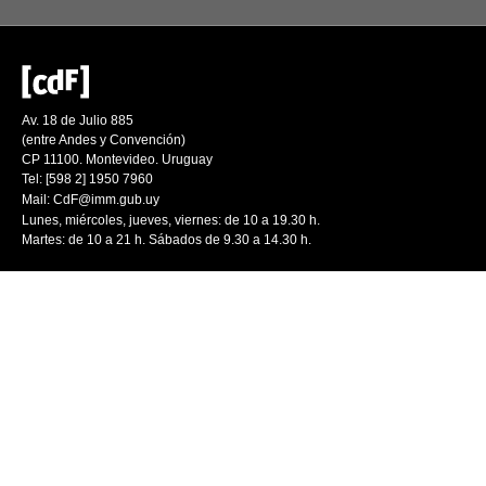
Av. 18 de Julio 885
(entre Andes y Convención)
CP 11100. Montevideo. Uruguay
Tel: [598 2] 1950 7960
Mail:
CdF@imm.gub.uy
Lunes, miércoles, jueves, viernes: de 10 a 19.30 h.
Martes: de 10 a 21 h. Sábados de 9.30 a 14.30 h.