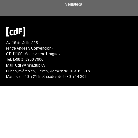
Mediateca
Av. 18 de Julio 885
(entre Andes y Convención)
CP 11100. Montevideo. Uruguay
Tel: [598 2] 1950 7960
Mail:
CdF@imm.gub.uy
Lunes, miércoles, jueves, viernes: de 10 a 19.30 h.
Martes: de 10 a 21 h. Sábados de 9.30 a 14.30 h.