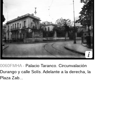
0060FMHA -
Palacio Taranco. Circunvalación
Durango y calle Solís. Adelante a la derecha, la
Plaza Zab...