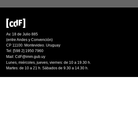
Av. 18 de Julio 885
(entre Andes y Convención)
CP 11100. Montevideo. Uruguay
Tel: [598 2] 1950 7960
Mail:
CdF@imm.gub.uy
Lunes, miércoles, jueves, viernes: de 10 a 19.30 h.
Martes: de 10 a 21 h. Sábados de 9.30 a 14.30 h.