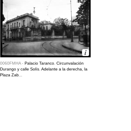
0060FMHA -
Palacio Taranco. Circunvalación
Durango y calle Solís. Adelante a la derecha, la
Plaza Zab...