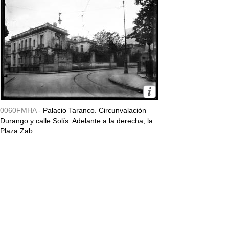
0060FMHA -
Palacio Taranco. Circunvalación
Durango y calle Solís. Adelante a la derecha, la
Plaza Zab...