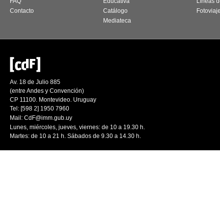
FAQ
Educativa
Líneas d
Contacto
Catálogo
Fotoviaj
Mediateca
Av. 18 de Julio 885
(entre Andes y Convención)
CP 11100. Montevideo. Uruguay
Tel: [598 2] 1950 7960
Mail:
CdF@imm.gub.uy
Lunes, miércoles, jueves, viernes: de 10 a 19.30 h.
Martes: de 10 a 21 h. Sábados de 9.30 a 14.30 h.