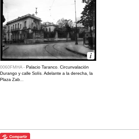
0060FMHA -
Palacio Taranco. Circunvalación
Durango y calle Solís. Adelante a la derecha, la
Plaza Zab...