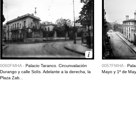
0060FMHA -
Palacio Taranco. Circunvalación
0057FMHA -
Pala
Durango y calle Solís. Adelante a la derecha, la
Mayo y 1º de May
Plaza Zab...