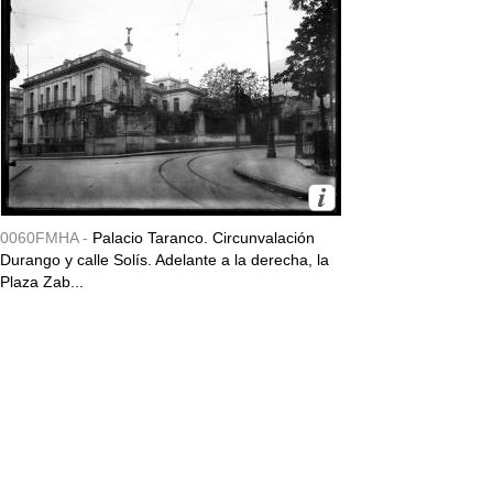
0060FMHA -
Palacio Taranco. Circunvalación
Durango y calle Solís. Adelante a la derecha, la
Plaza Zab...