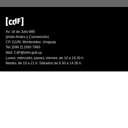
Av. 18 de Julio 885
(entre Andes y Convención)
CP 11100. Montevideo. Uruguay
Tel: [598 2] 1950 7960
Mail:
CdF@imm.gub.uy
Lunes, miércoles, jueves, viernes: de 10 a 19.30 h.
Martes: de 10 a 21 h. Sábados de 9.30 a 14.30 h.