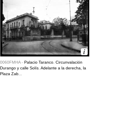
0060FMHA -
Palacio Taranco. Circunvalación
Durango y calle Solís. Adelante a la derecha, la
Plaza Zab...