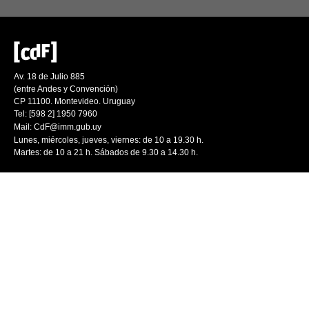
Av. 18 de Julio 885
(entre Andes y Convención)
CP 11100. Montevideo. Uruguay
Tel: [598 2] 1950 7960
Mail:
CdF@imm.gub.uy
Lunes, miércoles, jueves, viernes: de 10 a 19.30 h.
Martes: de 10 a 21 h. Sábados de 9.30 a 14.30 h.