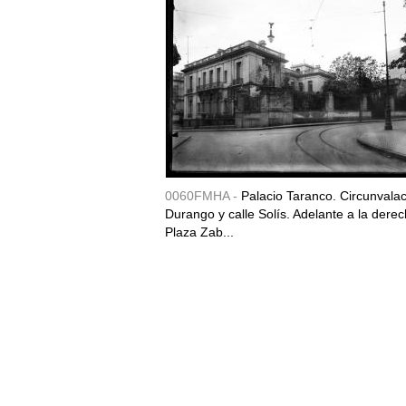
0060FMHA -
Palacio Taranco. Circunvala
Durango y calle Solís. Adelante a la derec
Plaza Zab...