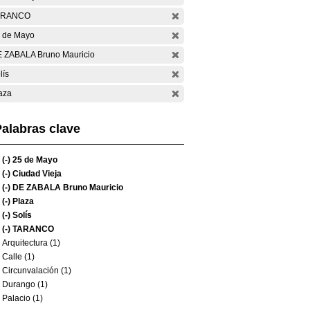
ARANCO
 de Mayo
 ZABALA Bruno Mauricio
lís
aza
alabras clave
(-)
25 de Mayo
(-)
Ciudad Vieja
(-)
DE ZABALA Bruno Mauricio
(-)
Plaza
(-)
Solís
(-)
TARANCO
Arquitectura (1)
Calle (1)
Circunvalación (1)
Durango (1)
Palacio (1)