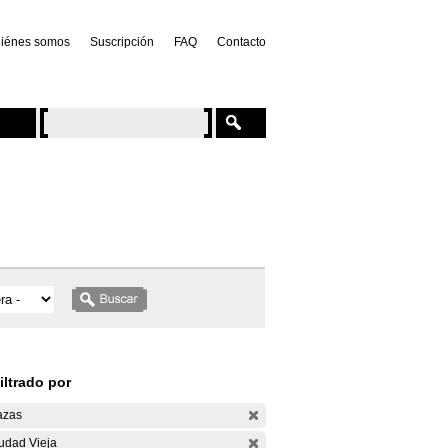
iénes somos
Suscripción
FAQ
Contacto
iltrado por
azas
udad Vieja