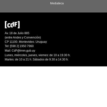
Mediateca
Av. 18 de Julio 885
(entre Andes y Convención)
CP 11100. Montevideo. Uruguay
Tel: [598 2] 1950 7960
Mail:
CdF@imm.gub.uy
Lunes, miércoles, jueves, viernes: de 10 a 19.30 h.
Martes: de 10 a 21 h. Sábados de 9.30 a 14.30 h.