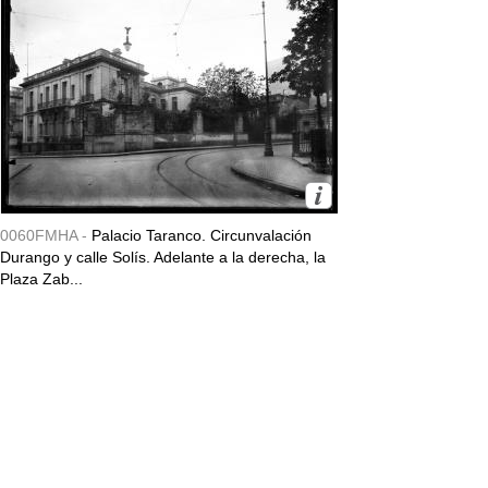
0060FMHA -
Palacio Taranco. Circunvalación
Durango y calle Solís. Adelante a la derecha, la
Plaza Zab...