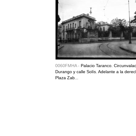
0060FMHA -
Palacio Taranco. Circunvala
Durango y calle Solís. Adelante a la derec
Plaza Zab...