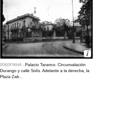
0060FMHA -
Palacio Taranco. Circunvalación
Durango y calle Solís. Adelante a la derecha, la
Plaza Zab...