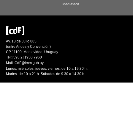
Mediateca
Av. 18 de Julio 885
(entre Andes y Convención)
CP 11100. Montevideo. Uruguay
Tel: [598 2] 1950 7960
Mail:
CdF@imm.gub.uy
Lunes, miércoles, jueves, viernes: de 10 a 19.30 h.
Martes: de 10 a 21 h. Sábados de 9.30 a 14.30 h.