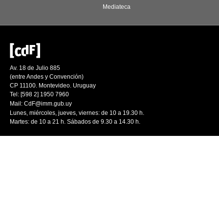
Mediateca
Av. 18 de Julio 885
(entre Andes y Convención)
CP 11100. Montevideo. Uruguay
Tel: [598 2] 1950 7960
Mail:
CdF@imm.gub.uy
Lunes, miércoles, jueves, viernes: de 10 a 19.30 h.
Martes: de 10 a 21 h. Sábados de 9.30 a 14.30 h.