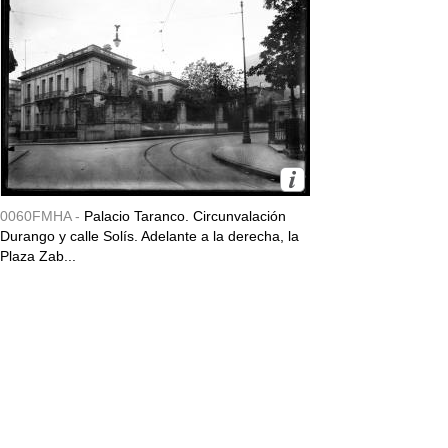
0060FMHA -
Palacio Taranco. Circunvalación
Durango y calle Solís. Adelante a la derecha, la
Plaza Zab...