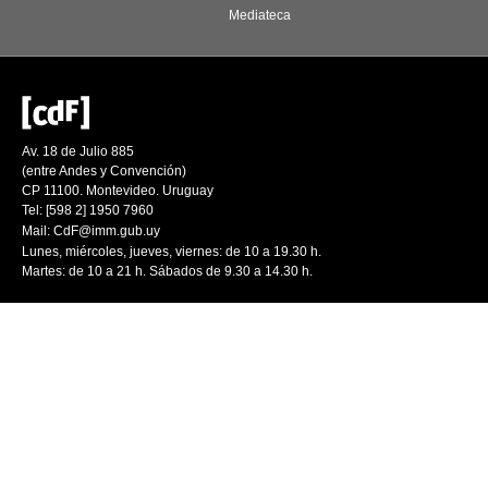
Mediateca
Av. 18 de Julio 885
(entre Andes y Convención)
CP 11100. Montevideo. Uruguay
Tel: [598 2] 1950 7960
Mail:
CdF@imm.gub.uy
Lunes, miércoles, jueves, viernes: de 10 a 19.30 h.
Martes: de 10 a 21 h. Sábados de 9.30 a 14.30 h.