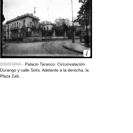
0060FMHA -
Palacio Taranco. Circunvalación
Durango y calle Solís. Adelante a la derecha, la
Plaza Zab...