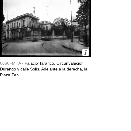
0060FMHA -
Palacio Taranco. Circunvalación
Durango y calle Solís. Adelante a la derecha, la
Plaza Zab...