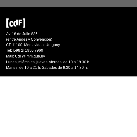
Av. 18 de Julio 885
(entre Andes y Convención)
CP 11100. Montevideo. Uruguay
Tel: [598 2] 1950 7960
Mail:
CdF@imm.gub.uy
Lunes, miércoles, jueves, viernes: de 10 a 19.30 h.
Martes: de 10 a 21 h. Sábados de 9.30 a 14.30 h.