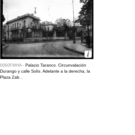
0060FMHA -
Palacio Taranco. Circunvalación
Durango y calle Solís. Adelante a la derecha, la
Plaza Zab...