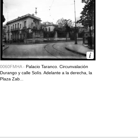
0060FMHA -
Palacio Taranco. Circunvalación
Durango y calle Solís. Adelante a la derecha, la
Plaza Zab...