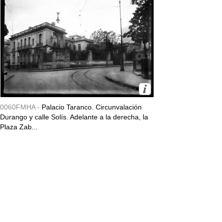
0060FMHA -
Palacio Taranco. Circunvalación
Durango y calle Solís. Adelante a la derecha, la
Plaza Zab...