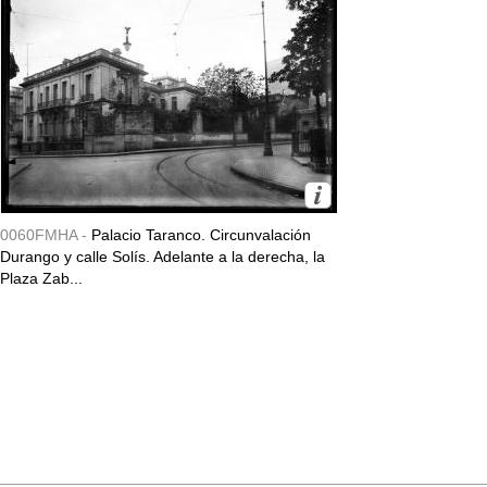
0060FMHA -
Palacio Taranco. Circunvalación
Durango y calle Solís. Adelante a la derecha, la
Plaza Zab...