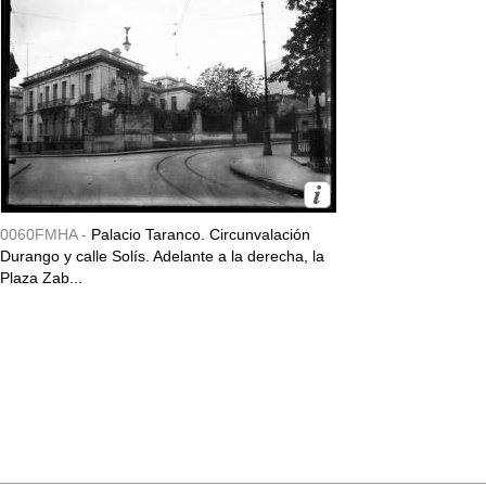
0060FMHA -
Palacio Taranco. Circunvalación
Durango y calle Solís. Adelante a la derecha, la
Plaza Zab...