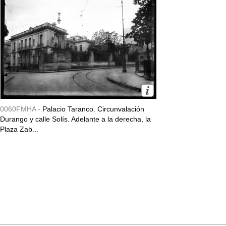
0060FMHA -
Palacio Taranco. Circunvalación
Durango y calle Solís. Adelante a la derecha, la
Plaza Zab...