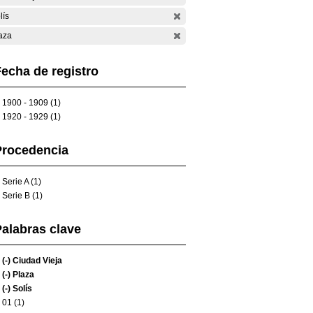
lís
aza
echa de registro
1900 - 1909 (1)
1920 - 1929 (1)
Procedencia
Serie A (1)
Serie B (1)
alabras clave
(-)
Ciudad Vieja
(-)
Plaza
(-)
Solís
01 (1)