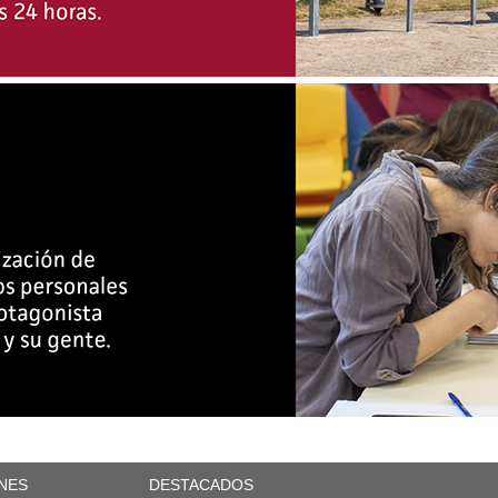
NES
DESTACADOS