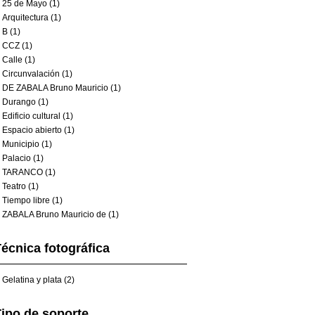
25 de Mayo (1)
Arquitectura (1)
B (1)
CCZ (1)
Calle (1)
Circunvalación (1)
DE ZABALA Bruno Mauricio (1)
Durango (1)
Edificio cultural (1)
Espacio abierto (1)
Municipio (1)
Palacio (1)
TARANCO (1)
Teatro (1)
Tiempo libre (1)
ZABALA Bruno Mauricio de (1)
écnica fotográfica
Gelatina y plata (2)
ipo de soporte