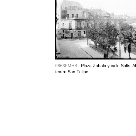
0863FMHB -
Plaza Zabala y calle Solís. A
teatro San Felipe.