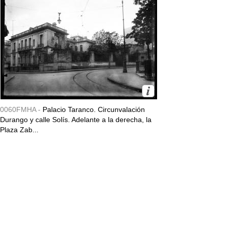
0060FMHA -
Palacio Taranco. Circunvalación
Durango y calle Solís. Adelante a la derecha, la
Plaza Zab...