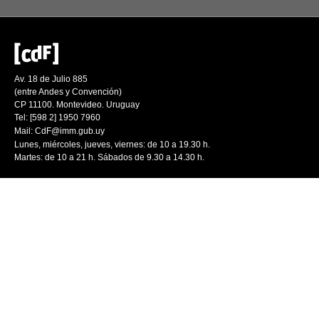
Av. 18 de Julio 885
(entre Andes y Convención)
CP 11100. Montevideo. Uruguay
Tel: [598 2] 1950 7960
Mail:
CdF@imm.gub.uy
Lunes, miércoles, jueves, viernes: de 10 a 19.30 h.
Martes: de 10 a 21 h. Sábados de 9.30 a 14.30 h.