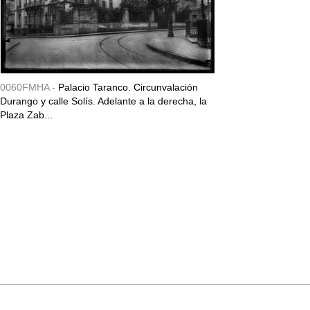
0060FMHA -
Palacio Taranco. Circunvalación
Durango y calle Solís. Adelante a la derecha, la
Plaza Zab...